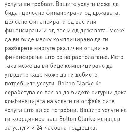
услуги ви требаат. Вашите услуги може да
бидат целосно финансирани од државата,
целосно финансирани од вас или
финансирани и од вас и од државата. Може
да ви биде малку комплицирано да ги
разберете многуте различни опции на
финансирање што се на располагање. Исто
така може да ви биде комплицирано да
утврдите каде може да ги добиете
потребните услуги. Bolton Clarke ќе
соработува со вас за да бидете сигурни дека
комбинацијата на услуги ги опфаќа сите
услуги што ви се потребни. Вашите услуги ќе
ги координира ваш Bolton Clarke менаџер
за услуги и 24-часовна поддршка.