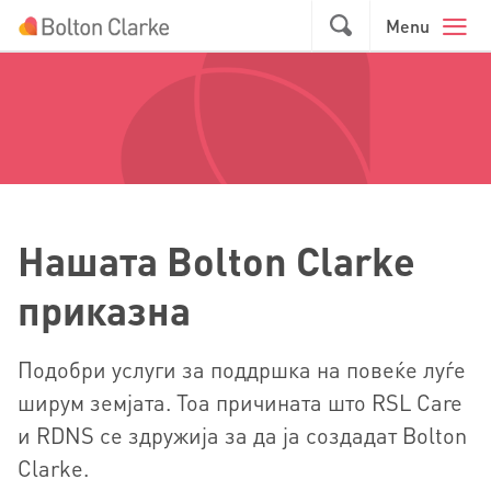
Skip to main content
GO
Menu
Нашата Bolton Clarke
приказна
Подобри услуги за поддршка на повеќе луѓе
ширум земјата. Тоа причината што RSL Care
и RDNS се здружија за да ја создадат Bolton
Clarke.