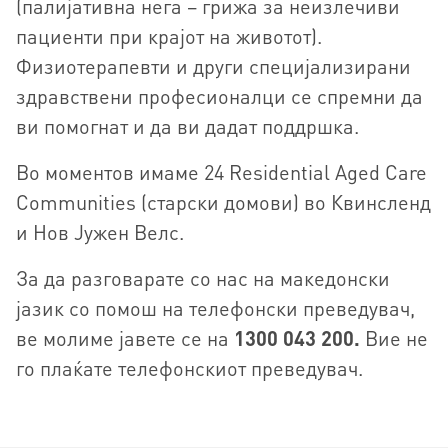
(палијативна нега – грижа за неизлечиви
пациенти при крајот на животот).
Физиотерапевти и други специјализирани
здравствени професионалци се спремни да
ви помогнат и да ви дадат поддршка.
Во моментов имаме 24 Residential Aged Care
Communities (старски домови) во Квинсленд
и Нов Јужен Велс.
За да разговарате со нас на македонски
јазик со помош на телефонски преведувач,
ве молиме јавете се на
1300 043 200.
Вие не
го плаќате телефонскиот преведувач.