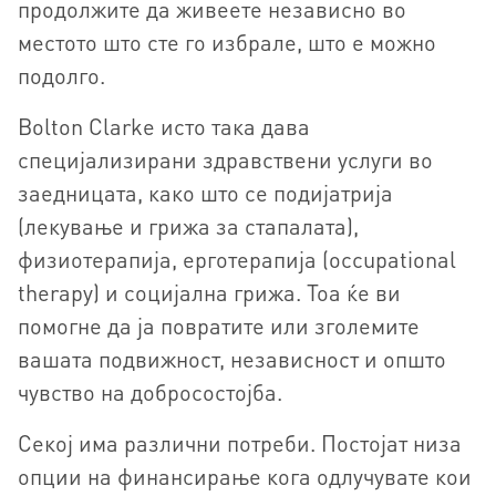
продолжите да живеете независно во
местото што сте го избрале, што е можно
подолго.
Bolton Clarke исто така дава
специјализирани здравствени услуги во
заедницата, како што се подијатрија
(лекување и грижа за стапалата),
физиотерапија, ерготерапија (occupational
therapy) и социјална грижа. Тоа ќе ви
помогне да ја повратите или зголемите
вашата подвижност, независност и општо
чувство на добросостојба.
Секој има различни потреби. Постојат низа
опции на финансирање кога одлучувате кои