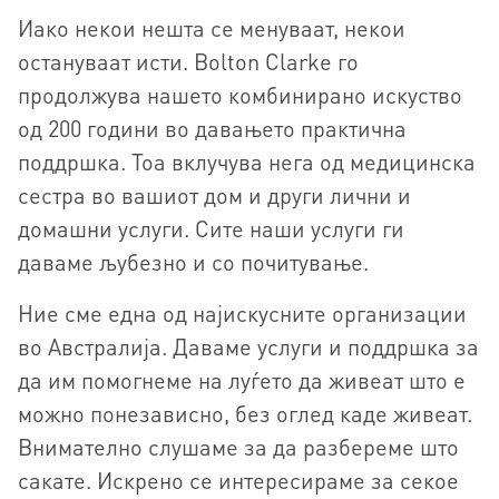
Иако некои нешта се менуваат, некои
остануваат исти. Bolton Clarke го
продолжува нашето комбинирано искуство
од 200 години во давањето практична
поддршка. Тоа вклучува нега од медицинска
сестра во вашиот дом и други лични и
домашни услуги. Сите наши услуги ги
даваме љубезно и со почитување.
Ние сме една од најискусните организации
во Австралија. Даваме услуги и поддршка за
да им помогнеме на луѓето да живеат што е
можно понезависно, без оглед каде живеат.
Внимателно слушаме за да разбереме што
сакате. Искрено се интересираме за секое