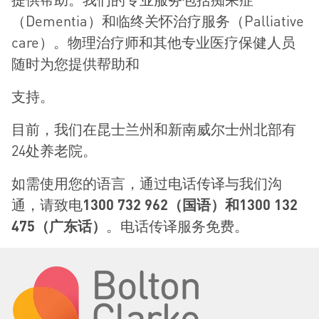
（Dementia）和临终关怀治疗服务（Palliative
care）。物理治疗师和其他专业医疗保健人员
随时为您提供帮助和
支持。
目前，我们在昆士兰州和新南威尔士州北部有
24处养老院。
如需使用您的语言，通过电话传译与我们沟
通，请致电
1300 732 962
（国
语）
和
1300 132
475
（广
东话）
。电话传译服务免费。