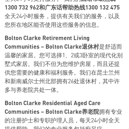
1300 732 962
和广
东话帮助热线
1300 132 475
全天24小时服务，提供有关我们的服务，以及
您所在地区能否使用这些服务的信息。
Bolton Clarke
Retirement Living
Communities – Bolton Clarke
退休村
是舒适而
温馨的家居。您可选择1、2或3卧室的现代化别
墅式家居。我们不但为您维护房屋，而且还提
供您需要的健康和福利服务。我们在昆士兰州
和新南威尔士州北部拥有26处退休村，其中许
多与养老院共处一体。
Bolton Clarke
Residential Aged Care
Communities – Bolton Clarke
养老院
拥有专业
的注册护士和专职护理人员，每天24小时全天
提供帮助。我们的专业服务包括痴呆症